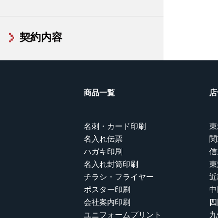
契約内容
商品一覧
店
名刺・カード印刷
東
名入れ伝票
関
ハガキ印刷
信
名入れ封筒印刷
東
チラシ・フライヤー
近
ポスター印刷
中
会社案内印刷
四
ユニフォームプリント
九