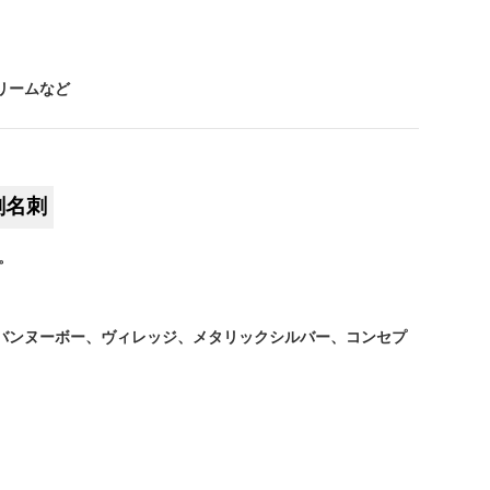
リームなど
刷名刺
。
バンヌーボー、ヴィレッジ、メタリックシルバー、コンセプ