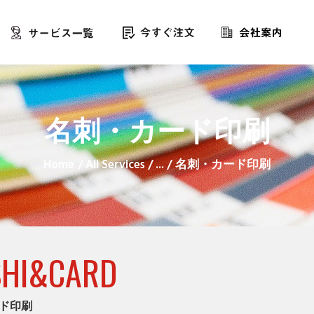
名刺・カード印刷
Home
All Services
...
名刺・カード印刷
SHI&CARD
ド印刷