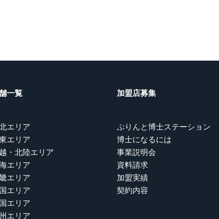
舗一覧
加盟店募集
北エリア
ぷりんと博士ステーション
東エリア
博士になるには
越・北陸エリア
事業説明会
海エリア
資料請求
畿エリア
加盟実績
国エリア
契約内容
国エリア
州エリア