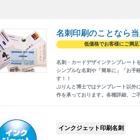
名刺印刷のことなら当
低価格でお客様にご満足
名刺・カードデザインテンプレート
シンプルな名刺や「簡単に」「お手
す！！
ぷりんと博士ではテンプレート以外
作を承っております。各種詳細、ご
インクジェット印刷名刺