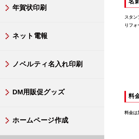
名
年賀状印刷
スタン
りフォ
ネット電報
ノベルティ名入れ印刷
DM用販促グッズ
料
料金は
ホームページ作成