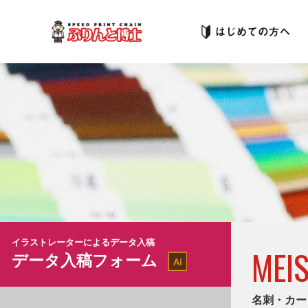
イラストレーターによるデータ入稿
MEI
データ入稿フォーム
名刺・カー