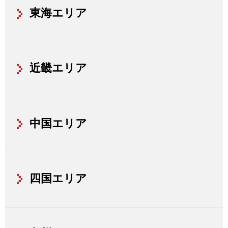
東海エリア
近畿エリア
中国エリア
四国エリア