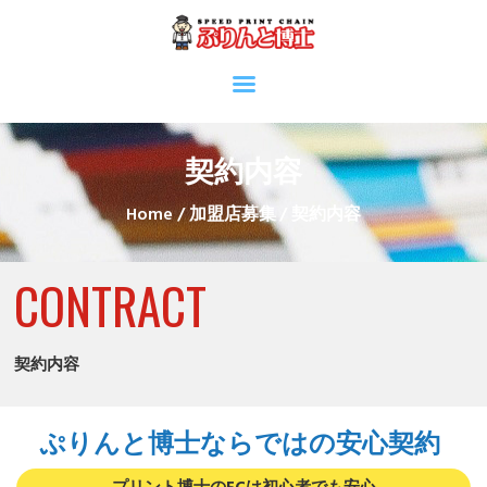
契約内容
Home
加盟店募集
契約内容
CONTRACT
契約内容
ぷりんと博士ならではの安心契約